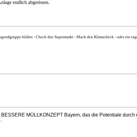
 Anlage endlich abgerissen.
gendgruppe bilden - Check den Supermarkt - Mach den Klimacheck - oder ein eigen
DAS BESSERE MÜLLKONZEPT Bayern, das die Potentiale durch ei
.