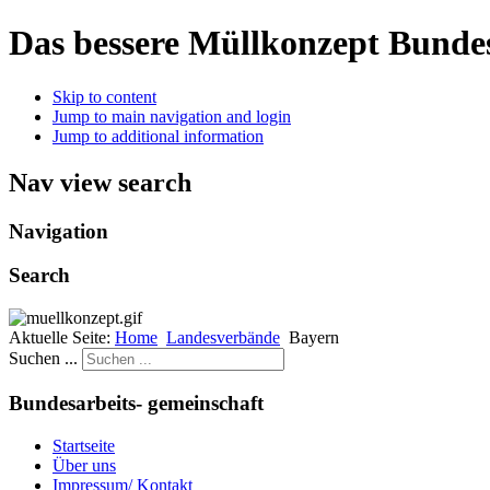
Das bessere Müllkonzept
Bundes
Skip to content
Jump to main navigation and login
Jump to additional information
Nav view search
Navigation
Search
Aktuelle Seite:
Home
Landesverbände
Bayern
Suchen ...
Bundesarbeits- gemeinschaft
Startseite
Über uns
Impressum/ Kontakt