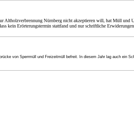
 Altholzverbrennung Nürnberg nicht akzeptieren will, hat Müll und
ass kein Erörterungstermin stattfand und nur schriftliche Erwiderunge
cke von Sperrmüll und Freizeitmüll befreit. In diesem Jahr lag auch ein Sch