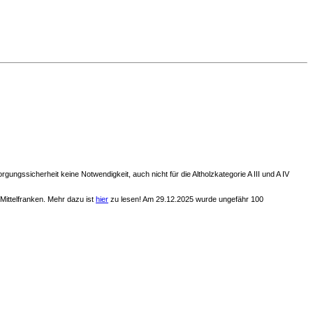
ngssicherheit keine Notwendigkeit, auch nicht für die Altholzkategorie A III und A IV
Mittelfranken. Mehr dazu ist
hier
zu lesen! Am 29.12.2025 wurde ungefähr 100