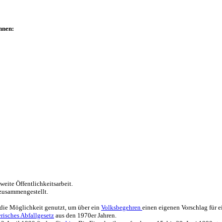
nnen:
weite Öffentlichkeitsarbeit.
 zusammengestellt.
e Möglichkeit genutzt, um über ein
Volksbegehren
einen eigenen Vorschlag für e
risches Abfallgesetz
aus den 1970er Jahren.