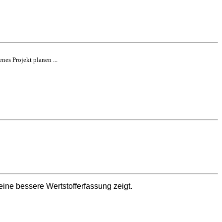
es Projekt planen ...
ne bessere Wertstofferfassung zeigt.